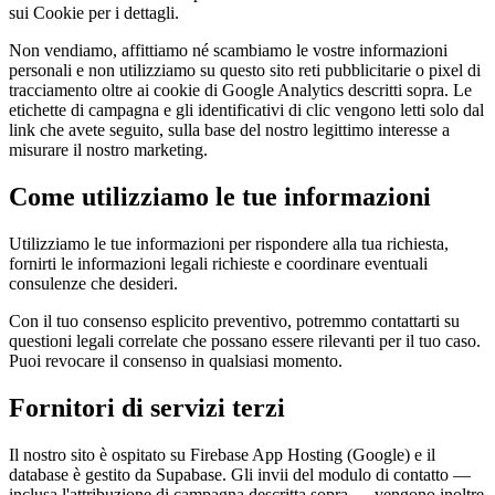
sui Cookie per i dettagli.
Non vendiamo, affittiamo né scambiamo le vostre informazioni
personali e non utilizziamo su questo sito reti pubblicitarie o pixel di
tracciamento oltre ai cookie di Google Analytics descritti sopra. Le
etichette di campagna e gli identificativi di clic vengono letti solo dal
link che avete seguito, sulla base del nostro legittimo interesse a
misurare il nostro marketing.
Come utilizziamo le tue informazioni
Utilizziamo le tue informazioni per rispondere alla tua richiesta,
fornirti le informazioni legali richieste e coordinare eventuali
consulenze che desideri.
Con il tuo consenso esplicito preventivo, potremmo contattarti su
questioni legali correlate che possano essere rilevanti per il tuo caso.
Puoi revocare il consenso in qualsiasi momento.
Fornitori di servizi terzi
Il nostro sito è ospitato su Firebase App Hosting (Google) e il
database è gestito da Supabase. Gli invii del modulo di contatto —
inclusa l'attribuzione di campagna descritta sopra — vengono inoltre