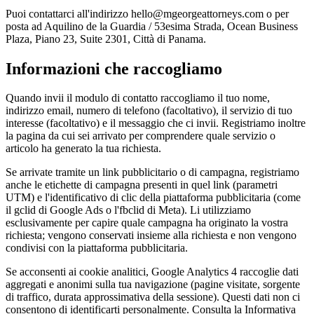
Puoi contattarci all'indirizzo hello@mgeorgeattorneys.com o per
posta ad Aquilino de la Guardia / 53esima Strada, Ocean Business
Plaza, Piano 23, Suite 2301, Città di Panama.
Informazioni che raccogliamo
Quando invii il modulo di contatto raccogliamo il tuo nome,
indirizzo email, numero di telefono (facoltativo), il servizio di tuo
interesse (facoltativo) e il messaggio che ci invii. Registriamo inoltre
la pagina da cui sei arrivato per comprendere quale servizio o
articolo ha generato la tua richiesta.
Se arrivate tramite un link pubblicitario o di campagna, registriamo
anche le etichette di campagna presenti in quel link (parametri
UTM) e l'identificativo di clic della piattaforma pubblicitaria (come
il gclid di Google Ads o l'fbclid di Meta). Li utilizziamo
esclusivamente per capire quale campagna ha originato la vostra
richiesta; vengono conservati insieme alla richiesta e non vengono
condivisi con la piattaforma pubblicitaria.
Se acconsenti ai cookie analitici, Google Analytics 4 raccoglie dati
aggregati e anonimi sulla tua navigazione (pagine visitate, sorgente
di traffico, durata approssimativa della sessione). Questi dati non ci
consentono di identificarti personalmente. Consulta la Informativa