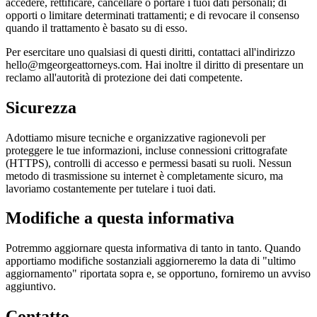
accedere, rettificare, cancellare o portare i tuoi dati personali; di
opporti o limitare determinati trattamenti; e di revocare il consenso
quando il trattamento è basato su di esso.
Per esercitare uno qualsiasi di questi diritti, contattaci all'indirizzo
hello@mgeorgeattorneys.com. Hai inoltre il diritto di presentare un
reclamo all'autorità di protezione dei dati competente.
Sicurezza
Adottiamo misure tecniche e organizzative ragionevoli per
proteggere le tue informazioni, incluse connessioni crittografate
(HTTPS), controlli di accesso e permessi basati su ruoli. Nessun
metodo di trasmissione su internet è completamente sicuro, ma
lavoriamo costantemente per tutelare i tuoi dati.
Modifiche a questa informativa
Potremmo aggiornare questa informativa di tanto in tanto. Quando
apportiamo modifiche sostanziali aggiorneremo la data di "ultimo
aggiornamento" riportata sopra e, se opportuno, forniremo un avviso
aggiuntivo.
Contatto