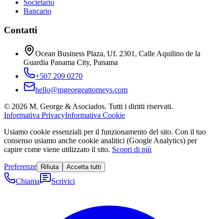
Societario
Bancario
Contatti
Ocean Business Plaza, Uf. 2301, Calle Aquilino de la
Guardia Panama City, Panama
+507 209 0270
hello@mgeorgeattorneys.com
©
2026
M. George & Asociados.
Tutti i diritti riservati.
Informativa Privacy
Informativa Cookie
Usiamo cookie essenziali per il funzionamento del sito. Con il tuo
consenso usiamo anche cookie analitici (Google Analytics) per
capire come viene utilizzato il sito.
Scopri di più
Preferenze
Rifiuta
Accetta tutti
Chiama
Scrivici