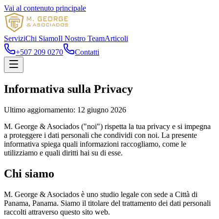
Vai al contenuto principale
Servizi
Chi Siamo
Il Nostro Team
Articoli
+507 209 0270
Contatti
Informativa sulla Privacy
Ultimo aggiornamento: 12 giugno 2026
M. George & Asociados ("noi") rispetta la tua privacy e si impegna
a proteggere i dati personali che condividi con noi. La presente
informativa spiega quali informazioni raccogliamo, come le
utilizziamo e quali diritti hai su di esse.
Chi siamo
M. George & Asociados è uno studio legale con sede a Città di
Panama, Panama. Siamo il titolare del trattamento dei dati personali
raccolti attraverso questo sito web.