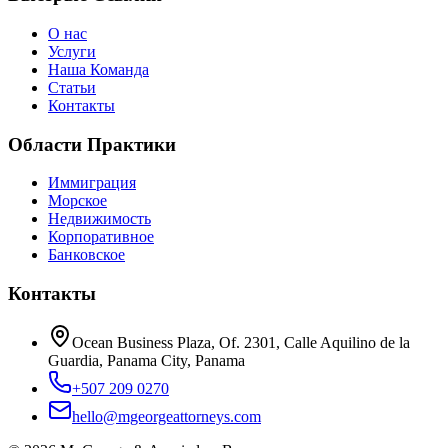
О нас
Услуги
Наша Команда
Статьи
Контакты
Области Практики
Иммиграция
Морское
Недвижимость
Корпоративное
Банковское
Контакты
Ocean Business Plaza, Of. 2301, Calle Aquilino de la
Guardia, Panama City, Panama
+507 209 0270
hello@mgeorgeattorneys.com