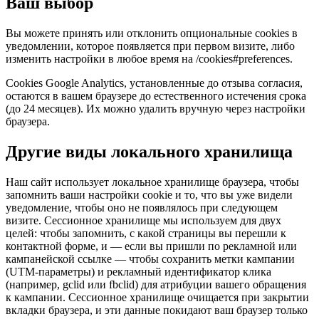
Ваш выбор
Вы можете принять или отклонить опциональные cookies в
уведомлении, которое появляется при первом визите, либо
изменить настройки в любое время на /cookies#preferences.
Cookies Google Analytics, установленные до отзыва согласия,
остаются в вашем браузере до естественного истечения срока
(до 24 месяцев). Их можно удалить вручную через настройки
браузера.
Другие виды локального хранилища
Наш сайт использует локальное хранилище браузера, чтобы
запомнить ваши настройки cookie и то, что вы уже видели
уведомление, чтобы оно не появлялось при следующем
визите. Сессионное хранилище мы используем для двух
целей: чтобы запомнить, с какой страницы вы перешли к
контактной форме, и — если вы пришли по рекламной или
кампанейской ссылке — чтобы сохранить метки кампании
(UTM-параметры) и рекламный идентификатор клика
(например, gclid или fbclid) для атрибуции вашего обращения
к кампании. Сессионное хранилище очищается при закрытии
вкладки браузера, и эти данные покидают ваш браузер только