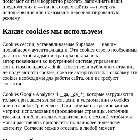
помогают сайтам корректно работать, запоминать ваши
предпочтения и — на некоторых сайтах — измерять
использование или показывать персонализированную
рекламу.
Какие cookies мы используем
Cookies сессии, устанавливаемые Supabase — нашим
провайдером аутентификации. Эти cookies строго необходимы
для того, чтобы администраторы оставались
авторизованными во внутренней системе управления
контентом по адресу /admin. Посетители публичных страниц
не получают эти cookies, пока не авторизуются. Поскольку эти
cookies необходимы для работы сайта, они не требуют
согласия.
Cookies Google Analytics 4 (_ga, _ga_*), которые загружаются
только при вашем явном согласии в уведомлении о cookies
или на /cookies#preferences. Они собирают агрегированные
метрики использования (посещённые страницы, источник
трафика, приблизительную длительность сессии), чтобы мы
могли расставлять приоритеты по наиболее полезному
контенту. Согласие можно отозвать в любой момент.